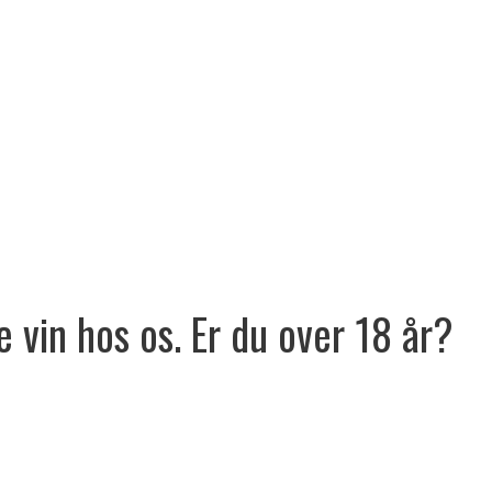
e vin hos os. Er du over 18 år?