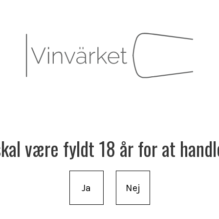
al være fyldt 18 år for at handl
Ja
Nej