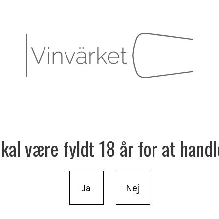
al være fyldt 18 år for at handl
Ja
Nej