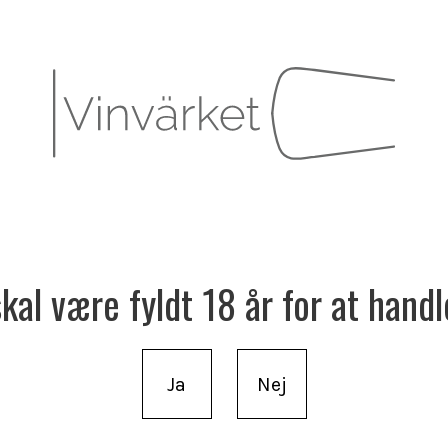
al være fyldt 18 år for at handl
Ja
Nej