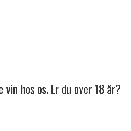
e vin hos os. Er du over 18 år?